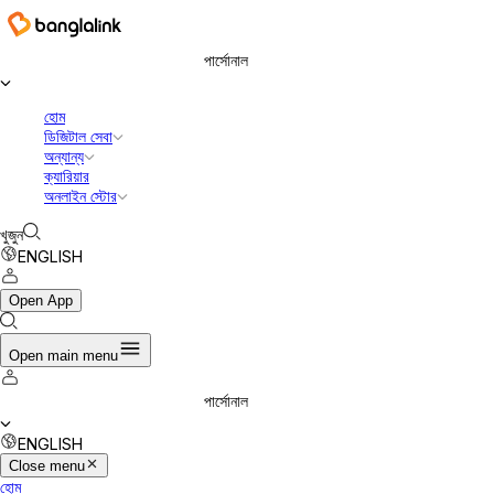
পার্সোনাল
হোম
ডিজিটাল সেবা
অন্যান্য
ক্যারিয়ার
অনলাইন স্টোর
খুজুন
ENGLISH
Open App
Open main menu
পার্সোনাল
ENGLISH
Close menu
হোম