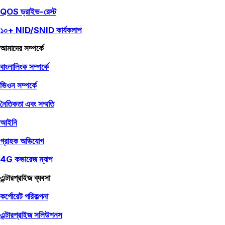
QOS ড্রাইভ-রেস্ট
১০+ NID/SNID কার্যকলাপ
আমাদের সম্পর্কে
বাংলালিংক সম্পর্কে
ভিওন সম্পর্কে
নৈতিকতা এবং সম্মতি
আইনি
গ্রাহক অভিযোগ
4G কভারেজ ম্যাপ
এন্টারপ্রাইজ ব্যবসা
কর্পোরেট পরিকল্পনা
এন্টারপ্রাইজ সলিউশনস