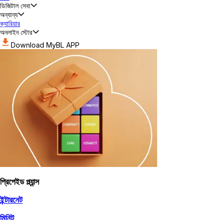
ডিজিটাল সেবা
অন্যান্য
ক্যারিয়ার
অনলাইন স্টোর
Download MyBL APP
প্রিপেইড প্ল্যান্স
ইন্টারনেট
মিনিট