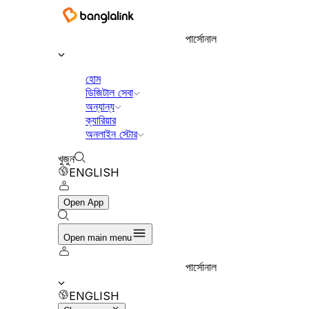
পার্সোনাল
হোম
ডিজিটাল সেবা
অন্যান্য
ক্যারিয়ার
অনলাইন স্টোর
খুজুন
ENGLISH
Open App
Open main menu
পার্সোনাল
ENGLISH