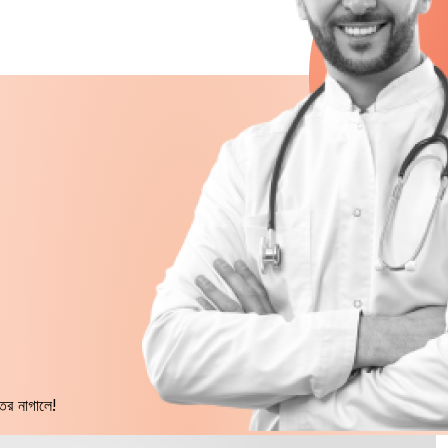
ের নাগালে!