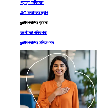
গ্রাহক অভিযোগ
4G কভারেজ ম্যাপ
এন্টারপ্রাইজ ব্যবসা
কর্পোরেট পরিকল্পনা
এন্টারপ্রাইজ সলিউশনস