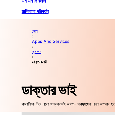
এম এন পি করুন
মালিকানা পরিবর্তন
হোম
Apps And Services
অ্যাপস
ডাক্তারভাই
ডাক্তার ভাই
বাংলালিংক নিয়ে এলো ডাক্তারভাই অ্যাপ– স্বাস্থ্যসেবা এখন আপনার হাত