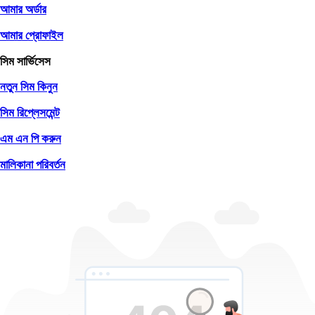
আমার অর্ডার
আমার প্রোফাইল
সিম সার্ভিসেস
নতুন সিম কিনুন
সিম রিপ্লেসমেন্ট
এম এন পি করুন
মালিকানা পরিবর্তন