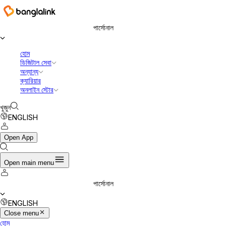
বাংলালিংক ডিজিটাল কমিউনিকেশনস লিমিটেড
পার্সোনাল
হোম
ডিজিটাল সেবা
অন্যান্য
ক্যারিয়ার
অনলাইন স্টোর
খুজুন
ENGLISH
Open App
Open main menu
পার্সোনাল
ENGLISH
Close menu
হোম