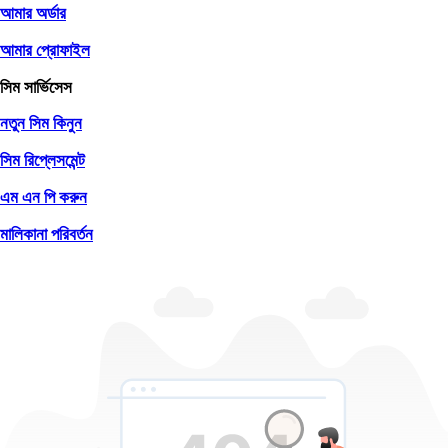
আমার অর্ডার
আমার প্রোফাইল
সিম সার্ভিসেস
নতুন সিম কিনুন
সিম রিপ্লেসমেন্ট
এম এন পি করুন
মালিকানা পরিবর্তন