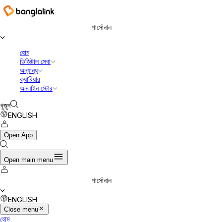
বাংলালিংক ডিজিটাল কমিউনিকেশনস লিমিটেড
পার্সোনাল
হোম
ডিজিটাল সেবা
অন্যান্য
ক্যারিয়ার
অনলাইন স্টোর
খুজুন
ENGLISH
Open App
Open main menu
পার্সোনাল
ENGLISH
Close menu
হোম