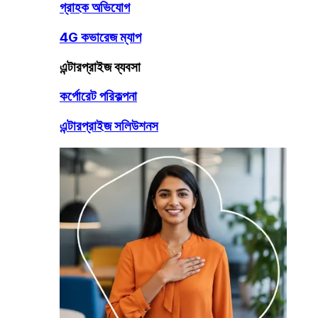
গ্রাহক অভিযোগ
4G কভারেজ ম্যাপ
এন্টারপ্রাইজ ব্যবসা
কর্পোরেট পরিকল্পনা
এন্টারপ্রাইজ সলিউশনস