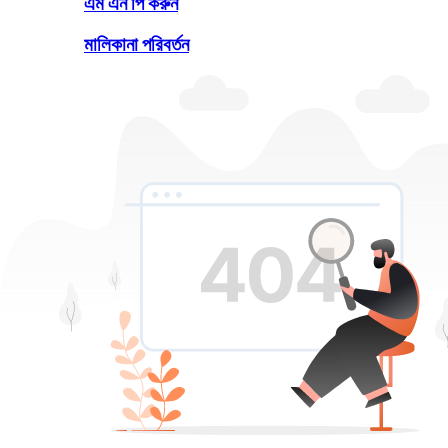
এম এন পি করুন
মালিকানা পরিবর্তন