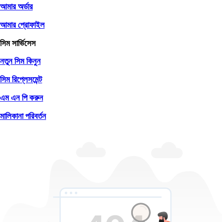
আমার অর্ডার
আমার প্রোফাইল
সিম সার্ভিসেস
নতুন সিম কিনুন
সিম রিপ্লেসমেন্ট
এম এন পি করুন
মালিকানা পরিবর্তন