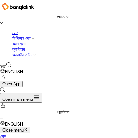
বাংলালিংক ডিজিটাল কমিউনিকেশনস লিমিটেড
পার্সোনাল
হোম
ডিজিটাল সেবা
অন্যান্য
ক্যারিয়ার
অনলাইন স্টোর
খুজুন
ENGLISH
Open App
Open main menu
পার্সোনাল
ENGLISH
Close menu
হোম