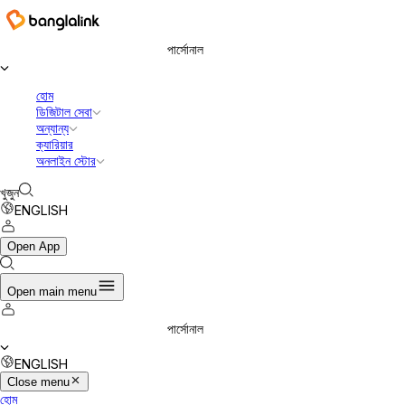
বাংলালিংক ডিজিটাল কমিউনিকেশনস লিমিটেড
পার্সোনাল
হোম
ডিজিটাল সেবা
অন্যান্য
ক্যারিয়ার
অনলাইন স্টোর
খুজুন
ENGLISH
Open App
Open main menu
পার্সোনাল
ENGLISH
Close menu
হোম