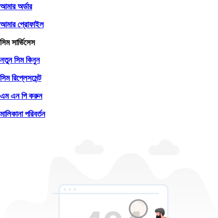
আমার অর্ডার
আমার প্রোফাইল
সিম সার্ভিসেস
নতুন সিম কিনুন
সিম রিপ্লেসমেন্ট
এম এন পি করুন
মালিকানা পরিবর্তন