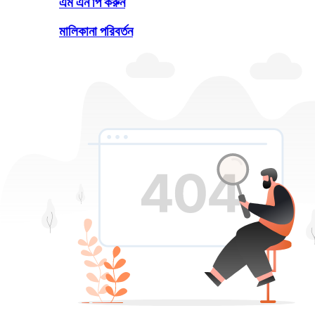
এম এন পি করুন
মালিকানা পরিবর্তন