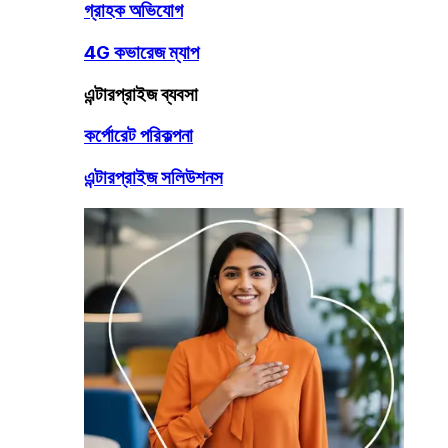
গ্রাহক অভিযোগ
4G কভারেজ ম্যাপ
এন্টারপ্রাইজ ব্যবসা
কর্পোরেট পরিকল্পনা
এন্টারপ্রাইজ সলিউশনস