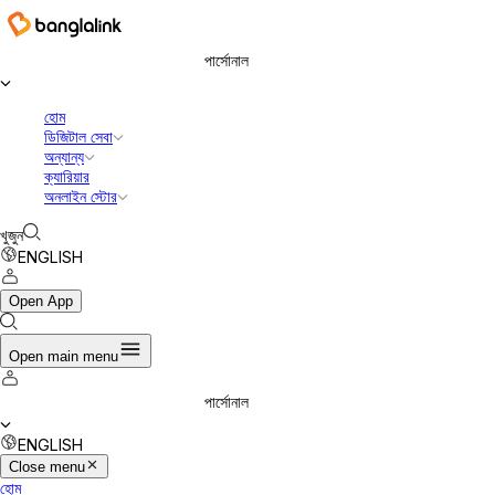
বাংলালিংক ডিজিটাল কমিউনিকেশনস লিমিটেড
পার্সোনাল
হোম
ডিজিটাল সেবা
অন্যান্য
ক্যারিয়ার
অনলাইন স্টোর
খুজুন
ENGLISH
Open App
Open main menu
পার্সোনাল
ENGLISH
Close menu
হোম