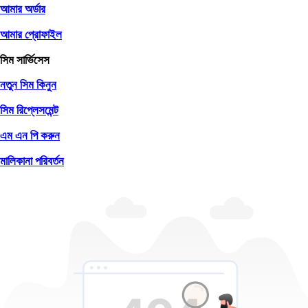
আমার অর্ডার
আমার প্রোফাইল
সিম সার্ভিসেস
নতুন সিম কিনুন
সিম রিপ্লেসমেন্ট
এম এন পি করুন
মালিকানা পরিবর্তন