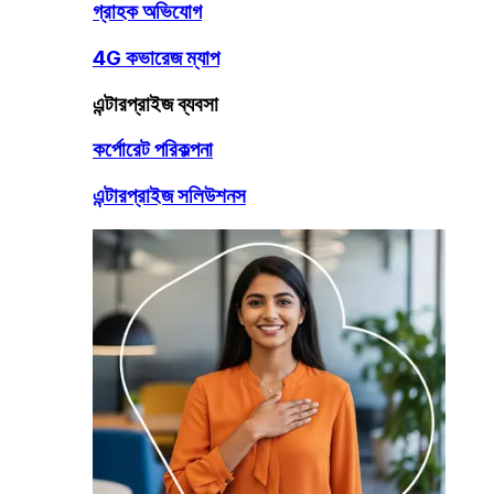
গ্রাহক অভিযোগ
4G কভারেজ ম্যাপ
এন্টারপ্রাইজ ব্যবসা
কর্পোরেট পরিকল্পনা
এন্টারপ্রাইজ সলিউশনস