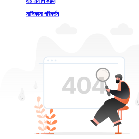
এম এন পি করুন
মালিকানা পরিবর্তন