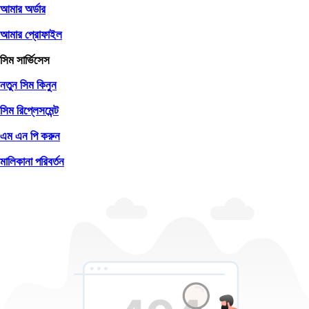
আমার অর্ডার
আমার প্রোফাইল
সিম সার্ভিসেস
নতুন সিম কিনুন
সিম রিপ্লেসমেন্ট
এম এন পি করুন
মালিকানা পরিবর্তন