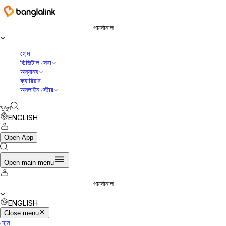
বাংলালিংক ডিজিটাল কমিউনিকেশনস লিমিটেড
পার্সোনাল
হোম
ডিজিটাল সেবা
অন্যান্য
ক্যারিয়ার
অনলাইন স্টোর
খুজুন
ENGLISH
Open App
Open main menu
পার্সোনাল
ENGLISH
Close menu
হোম