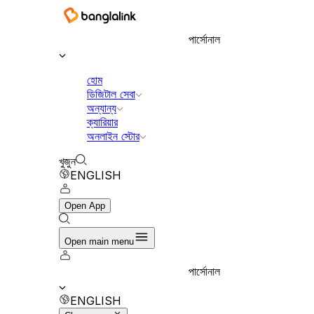
পার্সোনাল
হোম
ডিজিটাল সেবা
অন্যান্য
ক্যারিয়ার
অনলাইন স্টোর
খুজুন
ENGLISH
Open App
Open main menu
পার্সোনাল
ENGLISH