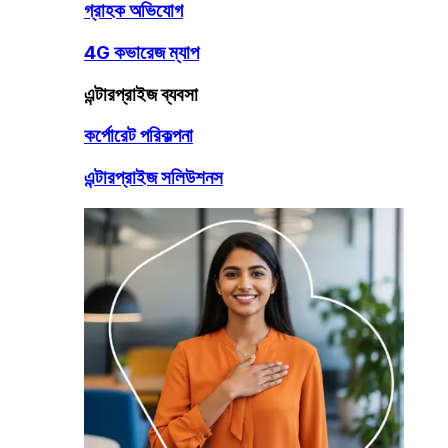
গ্রাহক অভিযোগ
4G কভারেজ ম্যাপ
এন্টারপ্রাইজ ব্যবসা
কর্পোরেট পরিকল্পনা
এন্টারপ্রাইজ সলিউশনস